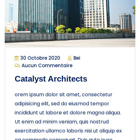
30 Octobre 2020
Bei
Aucun Commentaire
Catalyst Architects
orem ipsum dolor sit amet, consectetur
adipisicing elit, sed do eiusmod tempor
incididunt ut labore et dolore magna aliqua.
Ut enim ad minim veniam, quis nostrud
exercitation ullamco laboris nisi ut aliquip ex
ea commodo consequat. Duis aute irure