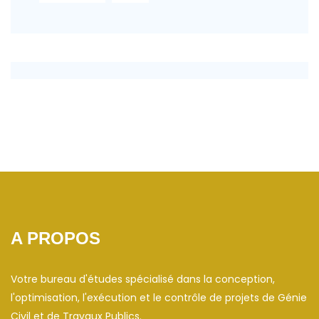
A PROPOS
Votre bureau d'études spécialisé dans la conception,
l'optimisation, l'exécution et le contrôle de projets de Génie
Civil et de Travaux Publics.