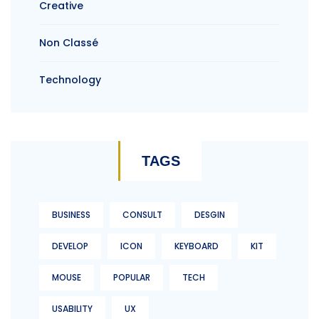
Creative
Non Classé
Technology
TAGS
BUSINESS
CONSULT
DESGIN
DEVELOP
ICON
KEYBOARD
KIT
MOUSE
POPULAR
TECH
USABILITY
UX