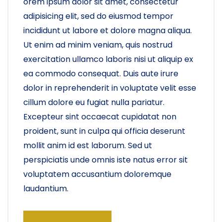
orem ipsum dolor sit amet, consectetur
adipisicing elit, sed do eiusmod tempor
incididunt ut labore et dolore magna aliqua.
Ut enim ad minim veniam, quis nostrud
exercitation ullamco laboris nisi ut aliquip ex
ea commodo consequat. Duis aute irure
dolor in reprehenderit in voluptate velit esse
cillum dolore eu fugiat nulla pariatur.
Excepteur sint occaecat cupidatat non
proident, sunt in culpa qui officia deserunt
mollit anim id est laborum. Sed ut
perspiciatis unde omnis iste natus error sit
voluptatem accusantium doloremque
laudantium.